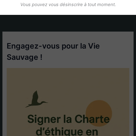
Vous pouvez vous désinscrire à tout moment.
Engagez-vous pour la Vie
Sauvage !